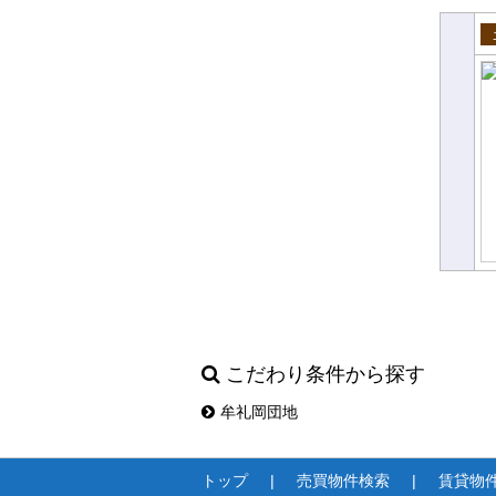
売
こだわり条件から探す
牟礼岡団地
トップ
売買物件検索
賃貸物