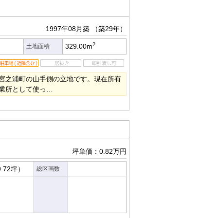
1997年08月築
（築29年）
2
329.00m
土地面積
宮之浦町の山手側の立地です。現在所有
業所として使っ…
坪単価：0.82万円
9.72坪）
総区画数