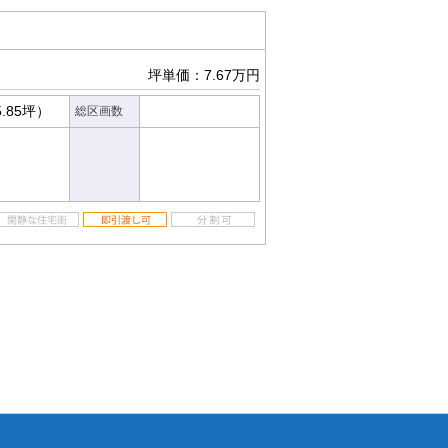
坪単価：7.67万円
5.85坪）
総区画数