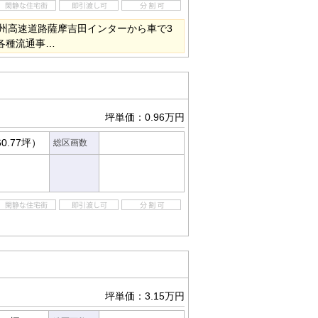
州高速道路薩摩吉田インターから車で3
、各種流通事…
坪単価：0.96万円
60.77坪）
総区画数
坪単価：3.15万円