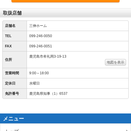
取扱店舗
店舗名
三伸ホーム
TEL
099-246-0050
FAX
099-246-0051
鹿児島市牟礼岡3-19-13
住所
地図を表示
営業時間
9:00～18:00
定休日
水曜日
免許番号
鹿児島県知事（1）6537
メニュー