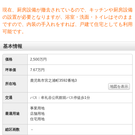
現在、厨房設備が撤去されているので、キッチンや厨房設備
の設置が必要となりますが、浴室・洗面・トイレはそのまま
ですので、内装の手入れをすれば、戸建て住宅としても利用
可能です。
基本情報
価格
2,500万円
坪単価
7.67万円
鹿児島市宮之浦町3592番地3
所在地
地図を表示
交通
バス：牟礼谷公民館前バス停徒歩1分
事業用地
最適用途
店舗用地
住宅用地
総区画数
－