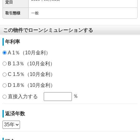
定日
取引態様
一般
この物件でローンシミュレーションする
年利率
A 1％（10月金利）
B 1.3％（10月金利）
C 1.5％（10月金利）
D 1.8％（10月金利）
％
直接入力する
返済年数