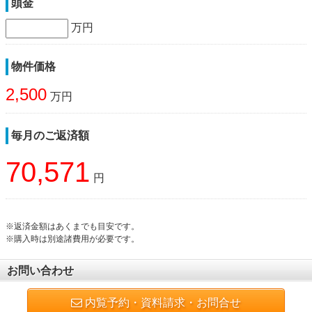
頭金
万円
物件価格
2,500
万円
毎月のご返済額
70,571
円
※返済金額はあくまでも目安です。
※購入時は別途諸費用が必要です。
お問い合わせ
内覧予約・資料請求・お問合せ