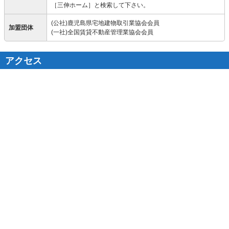
［三伸ホーム］と検索して下さい。
(公社)鹿児島県宅地建物取引業協会会員
加盟団体
(一社)全国賃貸不動産管理業協会会員
アクセス