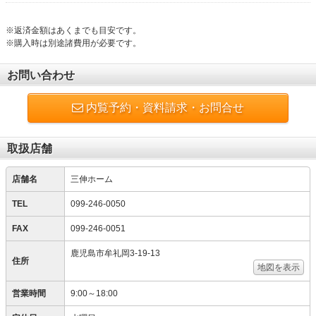
※返済金額はあくまでも目安です。
※購入時は別途諸費用が必要です。
お問い合わせ
内覧予約・資料請求・お問合せ
取扱店舗
店舗名
三伸ホーム
TEL
099-246-0050
FAX
099-246-0051
鹿児島市牟礼岡3-19-13
住所
地図を表示
営業時間
9:00～18:00