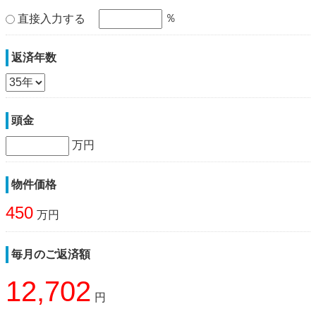
％
直接入力する
返済年数
頭金
万円
物件価格
450
万円
毎月のご返済額
12,702
円