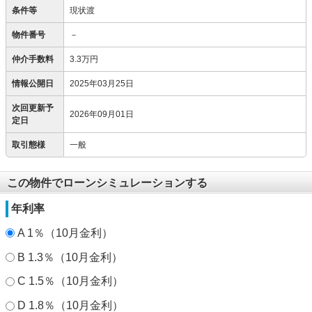
条件等
現状渡
物件番号
－
仲介手数料
3.3万円
情報公開日
2025年03月25日
次回更新予
2026年09月01日
定日
取引態様
一般
この物件でローンシミュレーションする
年利率
A 1％（10月金利）
B 1.3％（10月金利）
C 1.5％（10月金利）
D 1.8％（10月金利）