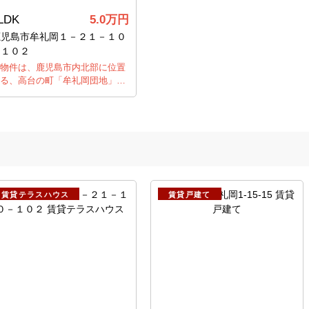
LDK
5.0
万円
鹿児島市牟礼岡１－２１－１０
－１０２
物件は、鹿児島市内北部に位置
る、高台の町「牟礼岡団地」…
賃貸テラスハウス
賃貸戸建て