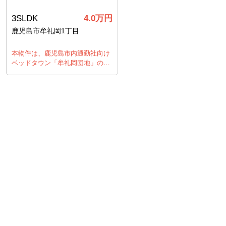
3SLDK
4.0
万円
鹿児島市牟礼岡1丁目
本物件は、鹿児島市内通勤社向け
ベッドタウン「牟礼岡団地」の…