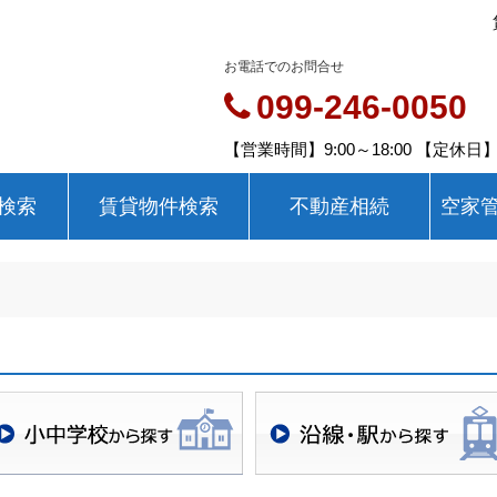
お電話でのお問合せ
099-246-0050
【営業時間】9:00～18:00 【定休
検索
賃貸物件検索
不動産相続
空家
校区検索
沿線・駅検索