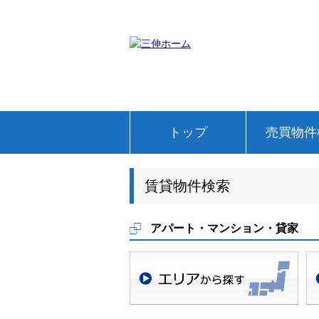
トップ
売買物件
賃貸物件検索
アパート・マンション・貸家
地域検索
学