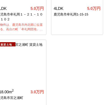
LDK
5.0
万円
4LDK
5.0
万円
鹿児島市牟礼岡１－２１－１０
鹿児島市牟礼岡1‐15‐15
－１０２
物件は、鹿児島市内北部に位置
る、高台の町「牟礼岡団地」…
賃貸土地
2
18.00m
3.0
万円
鹿児島市宮之浦町