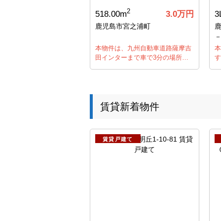
2
518.00m
3.0
万円
3
鹿児島市宮之浦町
本物件は、九州自動車道路薩摩吉
本
田インターまで車で3分の場所…
す
賃貸新着物件
賃貸戸建て