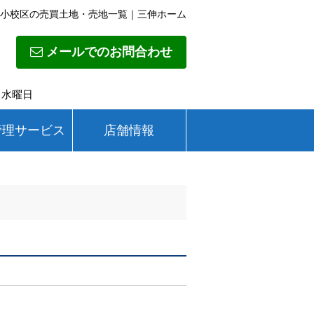
小校区の売買土地・売地一覧｜三伸ホーム
メールでのお問合わせ
日】水曜日
管理サービス
店舗情報