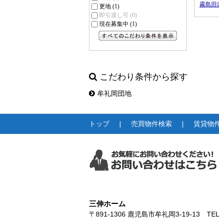
霧島田
更地
(1)
即引渡し可
(0)
現在募集中
(1)
すべてのこだわり条件を見る
こだわり条件から探す
牟礼岡団地
トップ
売買物件検索
賃貸物
三伸ホーム
〒891-1306
鹿児島市牟礼岡3-19-13
TEL