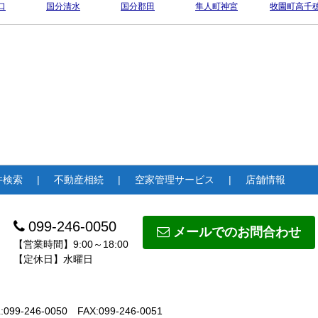
口
国分清水
国分郡田
隼人町神宮
牧園町高千
件検索
不動産相続
空家管理サービス
店舗情報
099-246-0050
メールでのお問合わせ
【営業時間】9:00～18:00
【定休日】水曜日
:099-246-0050
FAX:099-246-0051