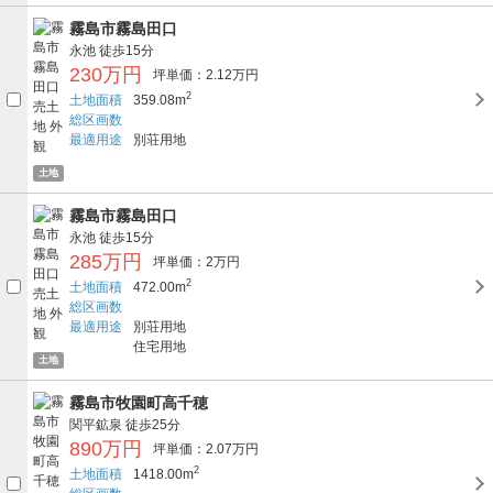
霧島市霧島田口
永池
徒歩15分
230万円
坪単価：2.12万円
2
土地面積
359.08m
総区画数
最適用途
別荘用地
土地
霧島市霧島田口
永池
徒歩15分
285万円
坪単価：2万円
2
土地面積
472.00m
総区画数
最適用途
別荘用地
住宅用地
土地
霧島市牧園町高千穂
関平鉱泉
徒歩25分
890万円
坪単価：2.07万円
2
土地面積
1418.00m