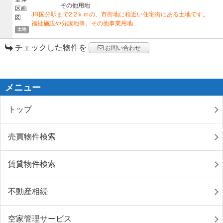
その他用地
JR国分駅まで2.2ｋｍの、市街地に程近い住宅街にある土地です。
福祉施設や分譲地等、その他事業用地…
土地
チェックした物件を
お問い合わせ
メニュー
トップ
売買物件検索
賃貸物件検索
不動産相続
空家管理サービス