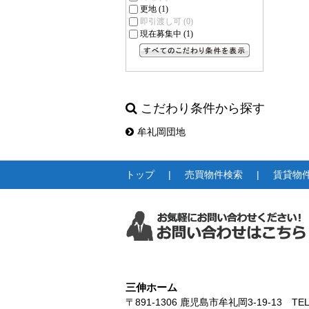
更地
(1)
即引渡し可
(0)
現在募集中
(1)
すべてのこだわり条件を見る
こだわり条件から探す
牟礼岡団地
トップ
売買物件検索
賃貸物
三伸ホーム
〒891-1306
鹿児島市牟礼岡3-19-13
TEL