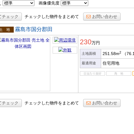
え
画像優先度
てチェック
チェックした物件をまとめて
お問い合わせ
霧島市国分郡田
土地
230
万円
2
251.58m
（76.
土地面積
住宅用地
最適用途
てチェック
チェックした物件をまとめて
お問い合わせ