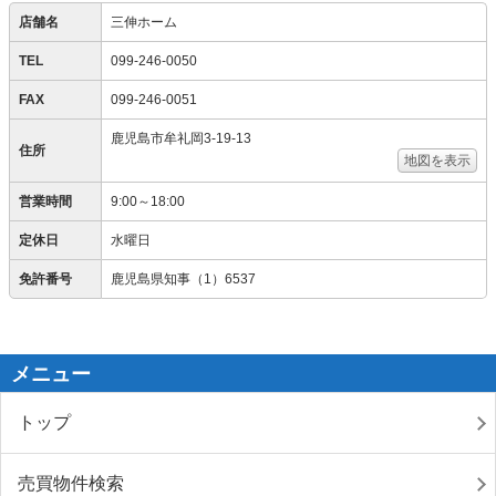
店舗名
三伸ホーム
TEL
099-246-0050
FAX
099-246-0051
鹿児島市牟礼岡3-19-13
住所
地図を表示
営業時間
9:00～18:00
定休日
水曜日
免許番号
鹿児島県知事（1）6537
メニュー
トップ
売買物件検索