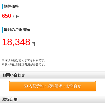
物件価格
650
万円
毎月のご返済額
18,348
円
※返済金額はあくまでも目安です。
※購入時は別途諸費用が必要です。
お問い合わせ
内覧予約・資料請求・お問合せ
取扱店舗