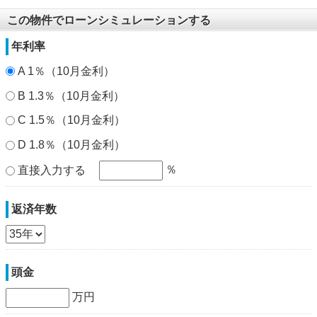
この物件でローンシミュレーションする
年利率
A 1％（10月金利）
B 1.3％（10月金利）
C 1.5％（10月金利）
D 1.8％（10月金利）
％
直接入力する
返済年数
頭金
万円