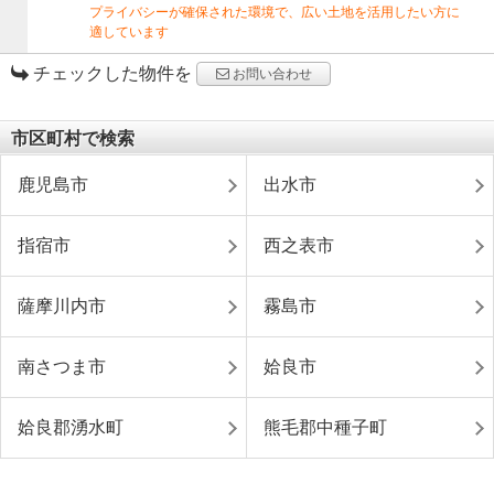
プライバシーが確保された環境で、広い土地を活用したい方に
適しています
チェックした物件を
お問い合わせ
市区町村で検索
鹿児島市
出水市
指宿市
西之表市
薩摩川内市
霧島市
南さつま市
姶良市
姶良郡湧水町
熊毛郡中種子町