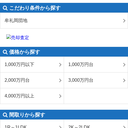
こだわり条件から探す
牟礼岡団地
価格から探す
1,000万円以下
1,000万円台
2,000万円台
3,000万円台
4,000万円以上
間取りから探す
1R～1LDK
2K～2LDK