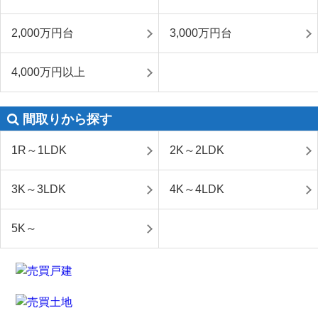
2,000万円台
3,000万円台
4,000万円以上
間取りから探す
1R～1LDK
2K～2LDK
3K～3LDK
4K～4LDK
5K～