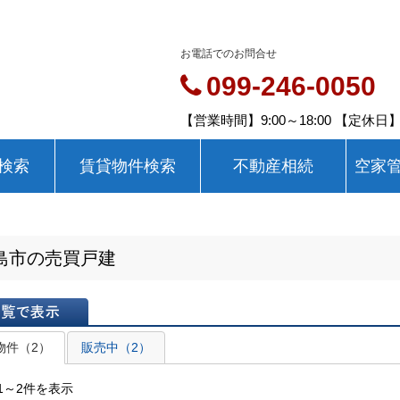
お電話でのお問合せ
099-246-0050
【営業時間】9:00～18:00 【定休
検索
賃貸物件検索
不動産相続
空家
島市の売買戸建
表示
物件（2）
販売中（2）
1～2件を表示