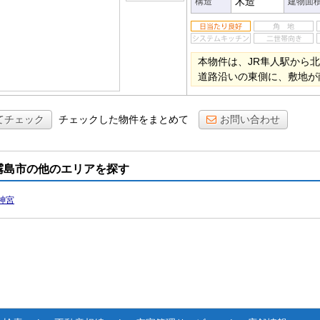
木造
構造
建物面
本物件は、JR隼人駅から北
道路沿いの東側に、敷地が
てチェック
チェックした物件をまとめて
お問い合わせ
霧島市の他のエリアを探す
神宮