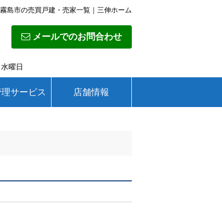
霧島市の売買戸建・売家一覧｜三伸ホーム
メールでのお問合わせ
日】水曜日
管理サービス
店舗情報