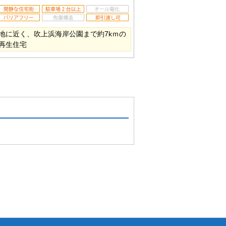
地に近く、吹上浜海岸公園まで約7kｍの
再生住宅