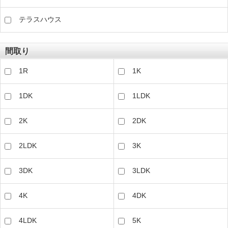
テラスハウス
間取り
1R
1K
1DK
1LDK
2K
2DK
2LDK
3K
3DK
3LDK
4K
4DK
4LDK
5K