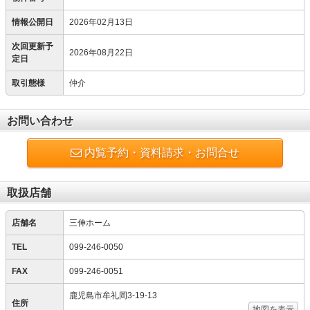
情報公開日
2026年02月13日
次回更新予
2026年08月22日
定日
取引態様
仲介
お問い合わせ
内覧予約・資料請求・お問合せ
取扱店舗
店舗名
三伸ホーム
TEL
099-246-0050
FAX
099-246-0051
鹿児島市牟礼岡3-19-13
住所
地図を表示