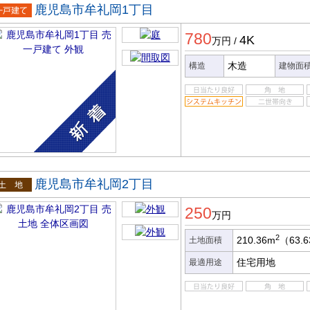
鹿児島市牟礼岡1丁目
一戸建
780
4K
万円
/
木造
構造
建物面
鹿児島市牟礼岡2丁目
土地
250
万円
2
210.36m
（63.
土地面積
住宅用地
最適用途