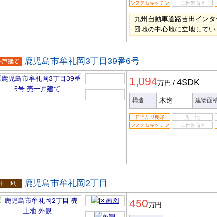
九州自動車道路吉田インタ
団地の中心地に立地してい
鹿児島市牟礼岡3丁目39番6号
一戸建
1,094
4SDK
万円
/
木造
構造
建物面
鹿児島市牟礼岡2丁目
土地
450
万円