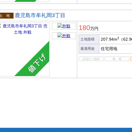
鹿児島市牟礼岡3丁目
土地
180
万円
2
207.94m
（62.
土地面積
住宅用地
最適用途