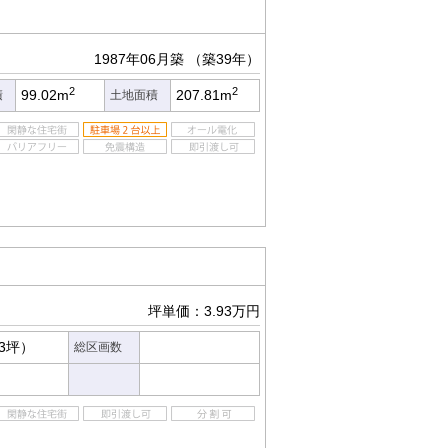
1987年06月築
（築39年）
2
2
99.02m
207.81m
積
土地面積
坪単価：3.93万円
63坪）
総区画数