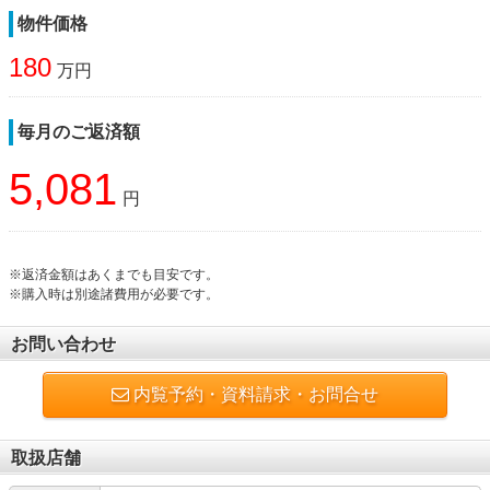
物件価格
180
万円
毎月のご返済額
5,081
円
※返済金額はあくまでも目安です。
※購入時は別途諸費用が必要です。
お問い合わせ
内覧予約・資料請求・お問合せ
取扱店舗