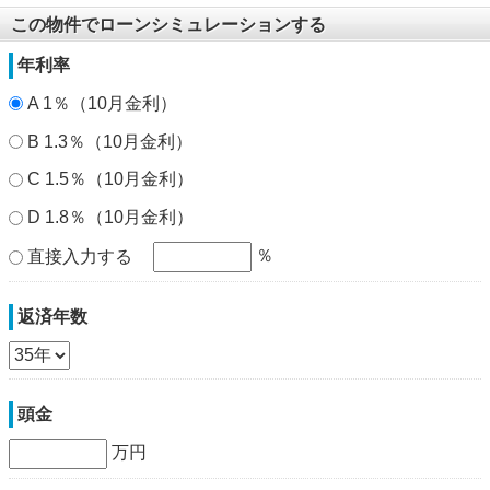
この物件でローンシミュレーションする
年利率
A 1％（10月金利）
B 1.3％（10月金利）
C 1.5％（10月金利）
D 1.8％（10月金利）
％
直接入力する
返済年数
頭金
万円