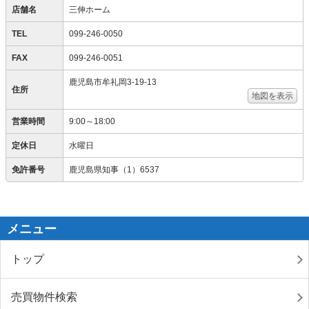
店舗名
三伸ホーム
TEL
099-246-0050
FAX
099-246-0051
鹿児島市牟礼岡3-19-13
住所
地図を表示
営業時間
9:00～18:00
定休日
水曜日
免許番号
鹿児島県知事（1）6537
メニュー
トップ
売買物件検索