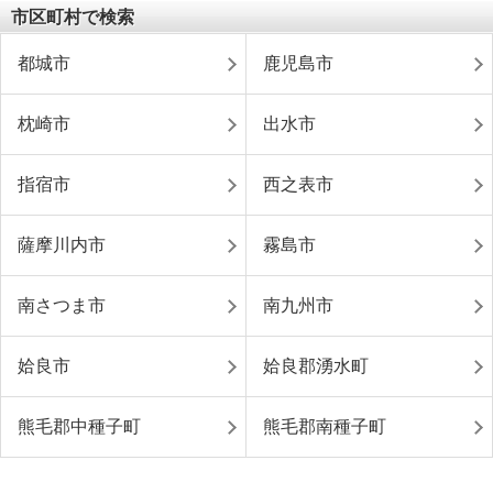
市区町村で検索
都城市
鹿児島市
枕崎市
出水市
指宿市
西之表市
薩摩川内市
霧島市
南さつま市
南九州市
姶良市
姶良郡湧水町
熊毛郡中種子町
熊毛郡南種子町