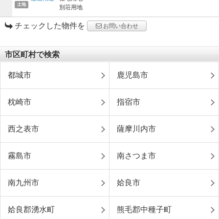
土地
別荘用地
チェックした物件を
お問い合わせ
市区町村で検索
都城市
鹿児島市
枕崎市
指宿市
西之表市
薩摩川内市
霧島市
南さつま市
南九州市
姶良市
姶良郡湧水町
熊毛郡中種子町