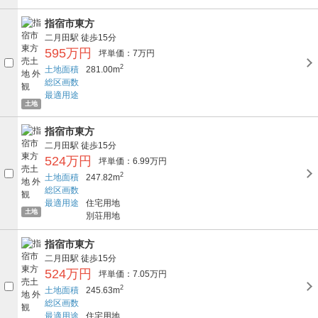
指宿市東方
二月田駅
徒歩15分
595万円
坪単価：7万円
2
土地面積
281.00m
総区画数
最適用途
土地
指宿市東方
二月田駅
徒歩15分
524万円
坪単価：6.99万円
2
土地面積
247.82m
総区画数
最適用途
住宅用地
土地
別荘用地
指宿市東方
二月田駅
徒歩15分
524万円
坪単価：7.05万円
2
土地面積
245.63m
総区画数
最適用途
住宅用地