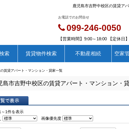
鹿児島市吉野中校区の賃貸アパ
お電話でのお問合せ
099-246-0050
【営業時間】9:00～18:00 【定休
検索
賃貸物件検索
不動産相続
空家
区の賃貸アパート・マンション・貸家一覧
児島市吉野中校区の賃貸アパート・マンション・
表示
1～1件を表示
え
画像優先度