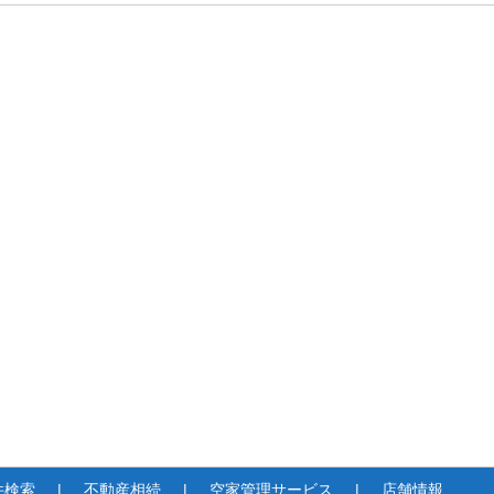
件検索
不動産相続
空家管理サービス
店舗情報