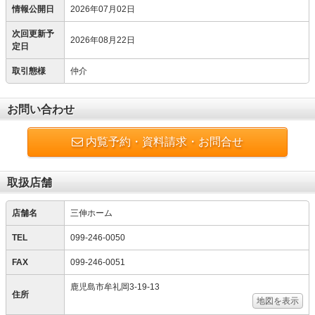
情報公開日
2026年07月02日
次回更新予
2026年08月22日
定日
取引態様
仲介
お問い合わせ
内覧予約・資料請求・お問合せ
取扱店舗
店舗名
三伸ホーム
TEL
099-246-0050
FAX
099-246-0051
鹿児島市牟礼岡3-19-13
住所
地図を表示