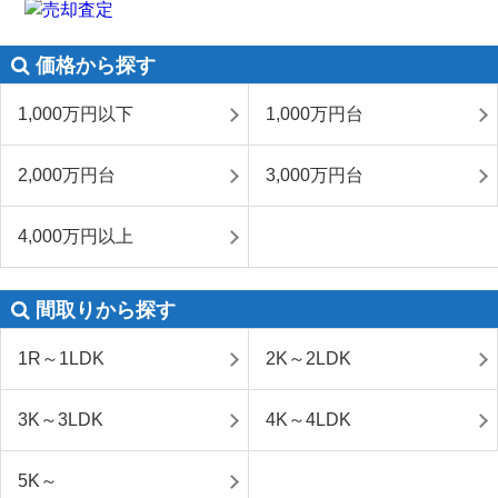
価格から探す
1,000万円以下
1,000万円台
2,000万円台
3,000万円台
4,000万円以上
間取りから探す
1R～1LDK
2K～2LDK
3K～3LDK
4K～4LDK
5K～