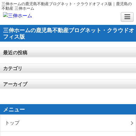
三伸ホームの鹿児島不動産ブログネット・クラウドオフィス版｜鹿児島の
不動産 三伸ホーム
三伸ホームの鹿児島不動産ブログネット・クラウドオ
フィス版
最近の投稿
カテゴリ
アーカイブ
メニュー
トップ