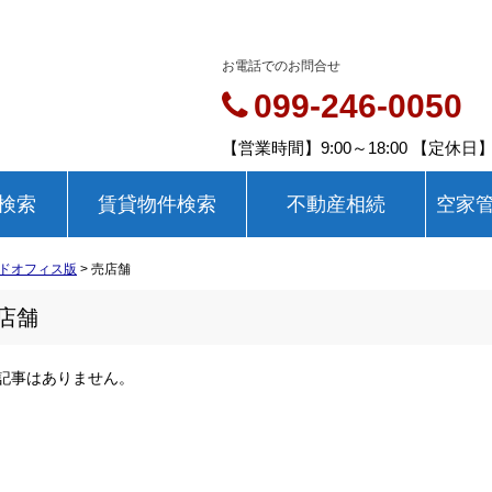
お電話でのお問合せ
099-246-0050
【営業時間】9:00～18:00 【定休
検索
賃貸物件検索
不動産相続
空家
ドオフィス版
>
売店舗
店舗
記事はありません。