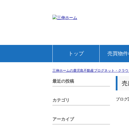
トップ
売買物件
三伸ホームの鹿児島不動産ブログネット・クラウ
最近の投稿
売
ブログ
カテゴリ
アーカイブ