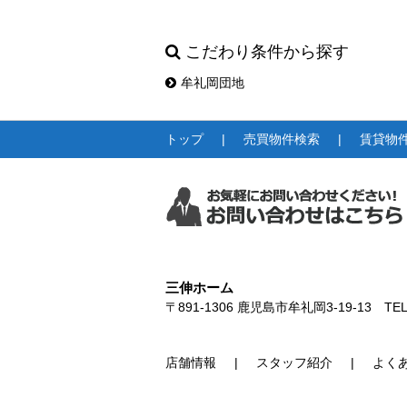
こだわり条件から探す
牟礼岡団地
トップ
売買物件検索
賃貸物
三伸ホーム
〒891-1306
鹿児島市牟礼岡3-19-13
TEL
店舗情報
スタッフ紹介
よく