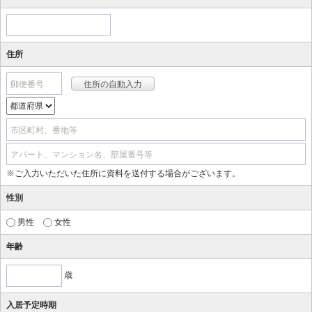
住所
郵便番号
市区町村、番地等
アパート、マンション名、部屋番号等
※ご入力いただいた住所に資料を送付する場合がございます。
性別
男性
女性
年齢
歳
入居予定時期