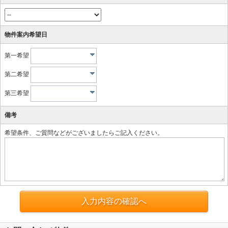
物件案内希望日
第一希望
第二希望
第三希望
備考
希望条件、ご質問などがございましたらご記入ください。
入力内容の確認へ