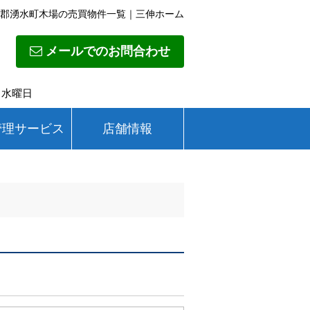
郡湧水町木場の売買物件一覧｜三伸ホーム
メールでのお問合わせ
日】水曜日
管理サービス
店舗情報