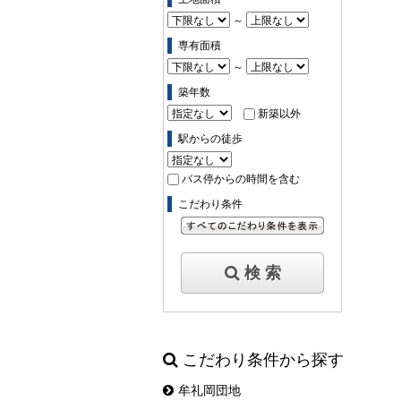
～
専有面積
～
築年数
新築以外
駅からの徒歩
バス停からの時間を含む
こだわり条件
すべてのこだわり条件を見る
検 索
こだわり条件から探す
牟礼岡団地