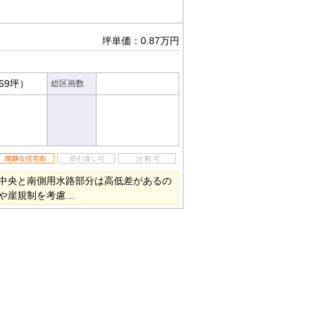
坪単価：0.87万円
.69坪）
総区画数
中央と南側用水路部分は高低差があるの
や崖規制を考慮…