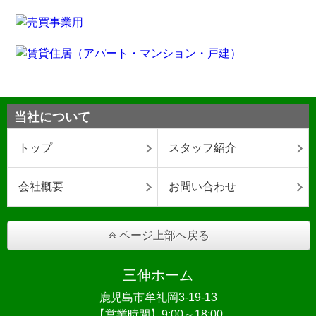
当社について
トップ
スタッフ紹介
会社概要
お問い合わせ
ページ上部へ戻る
三伸ホーム
鹿児島市牟礼岡3-19-13
【営業時間】9:00～18:00