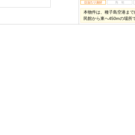
本物件は、種子島空港まで
民館から東へ450mの場所