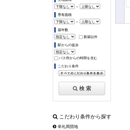
～
専有面積
～
築年数
新築以外
駅からの徒歩
バス停からの時間を含む
こだわり条件
すべてのこだわり条件を見る
検 索
こだわり条件から探す
牟礼岡団地