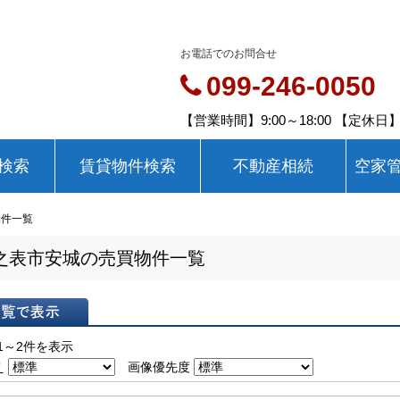
お電話でのお問合せ
099-246-0050
【営業時間】9:00～18:00 【定休
検索
賃貸物件検索
不動産相続
空家
物件一覧
之表市安城の売買物件一覧
表示
1～2件を表示
え
画像優先度