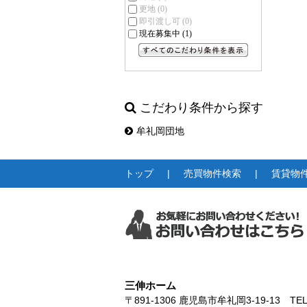
更地
(0)
即引渡し可
(0)
現在募集中
(1)
すべてのこだわり条件を見る
こだわり条件から探す
牟礼岡団地
トップ
売買物件検索
賃貸物
三伸ホーム
〒891-1306
鹿児島市牟礼岡3-19-13
TEL