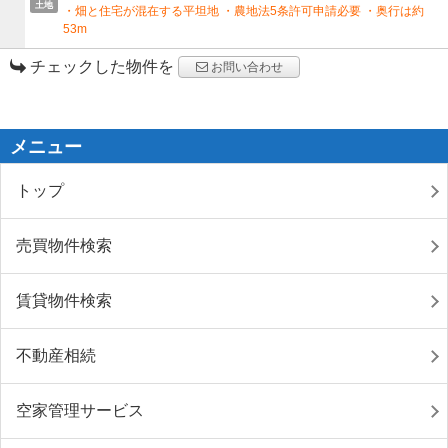
土地
・畑と住宅が混在する平坦地 ・農地法5条許可申請必要 ・奥行は約
53m
チェックした物件を
お問い合わせ
メニュー
トップ
売買物件検索
賃貸物件検索
不動産相続
空家管理サービス