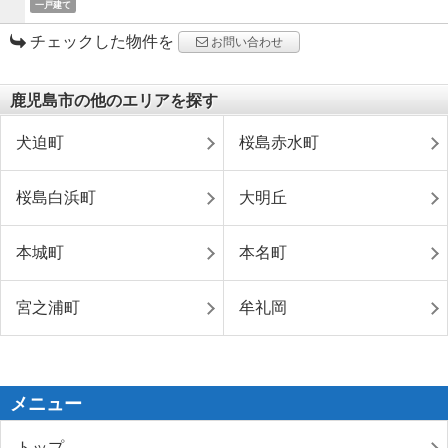
一戸建て
チェックした物件を
お問い合わせ
鹿児島市の他のエリアを探す
犬迫町
桜島赤水町
桜島白浜町
大明丘
本城町
本名町
宮之浦町
牟礼岡
メニュー
トップ