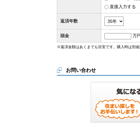
直接入力する
返済年数
頭金
万
※返済金額はあくまでも目安です。購入時は別途
お問い合わせ