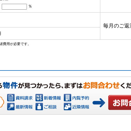
％
毎月のご返
円
諸費用が必要です。
お問い合わ