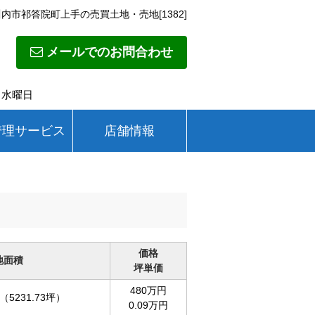
内市祁答院町上手の売買土地・売地[1382]
メールでのお問合わせ
日】水曜日
管理サービス
店舗情報
価格
地面積
坪単価
480万円
（5231.73坪）
0.09万円