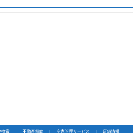
日
件検索
不動産相続
空家管理サービス
店舗情報