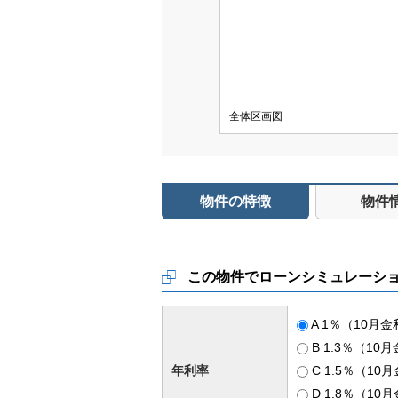
全体区画図
物件の特徴
物件
この物件でローンシミュレーシ
A 1％（10月
B 1.3％（10
年利率
C 1.5％（10
D 1.8％（10