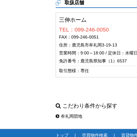
取扱店舗
三伸ホーム
TEL：099-246-0050
FAX：099-246-0051
住所：鹿児島市牟礼岡3-19-13
営業時間：9:00～18:00 / 定休日：水曜
免許番号：鹿児島県知事（1）6537
取引態様：専任
こだわり条件から探す
牟礼岡団地
トップ
売買物件検索
賃貸物