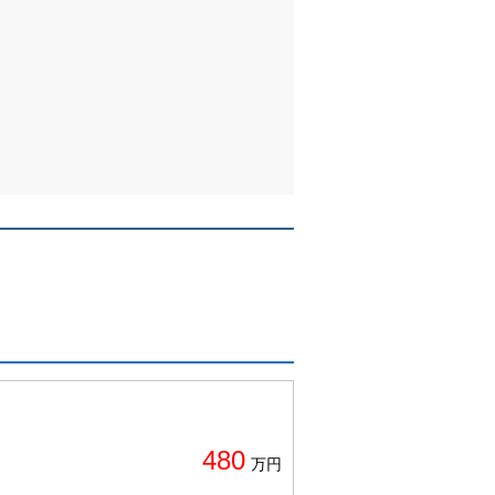
480
万円