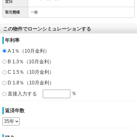
定日
取引態様
一般
この物件でローンシミュレーションする
年利率
A 1％（10月金利）
B 1.3％（10月金利）
C 1.5％（10月金利）
D 1.8％（10月金利）
％
直接入力する
返済年数