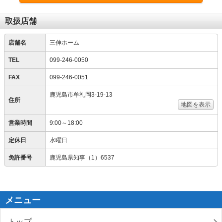
取扱店舗
店舗名
三伸ホーム
TEL
099-246-0050
FAX
099-246-0051
鹿児島市牟礼岡3-19-13
住所
地図を表示
営業時間
9:00～18:00
定休日
水曜日
免許番号
鹿児島県知事（1）6537
メニュー
トップ