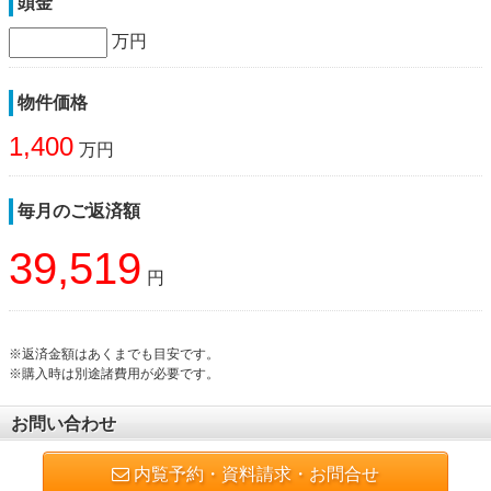
頭金
万円
物件価格
1,400
万円
毎月のご返済額
39,519
円
※返済金額はあくまでも目安です。
※購入時は別途諸費用が必要です。
お問い合わせ
内覧予約・資料請求・お問合せ