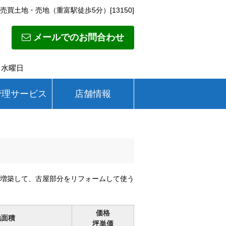
売買土地・売地（重富駅徒歩5分）[13150]
メールでのお問合わせ
日】水曜日
管理サービス
店舗情報
増築して、古屋部分をリフォームして使う
価格
地面積
坪単価