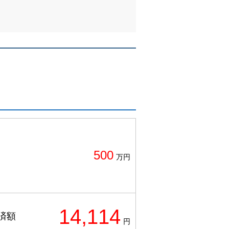
500
万円
14,114
済額
円