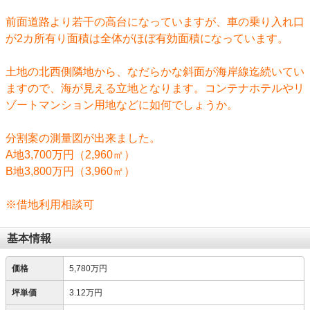
前面道路より若干の高台になっていますが、車の乗り入れ口
が2カ所有り面積は全体がほぼ有効面積になっています。
土地の北西側隣地から、なだらかな斜面が海岸線迄続いてい
ますので、海が見える立地となります。コンテナホテルやリ
ゾートマンション用地などに如何でしょうか。
分割案の測量図が出来ました。
A地3,700万円（2,960㎡）
B地3,800万円（3,960㎡）
※借地利用相談可
基本情報
価格
5,780万円
坪単価
3.12万円