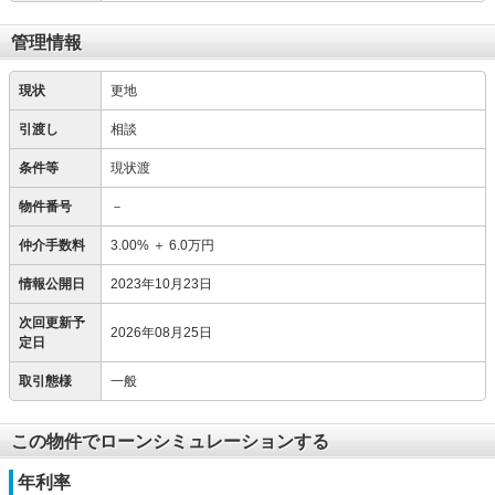
管理情報
現状
更地
引渡し
相談
条件等
現状渡
物件番号
－
仲介手数料
3.00%
＋
6.0万円
情報公開日
2023年10月23日
次回更新予
2026年08月25日
定日
取引態様
一般
この物件でローンシミュレーションする
年利率