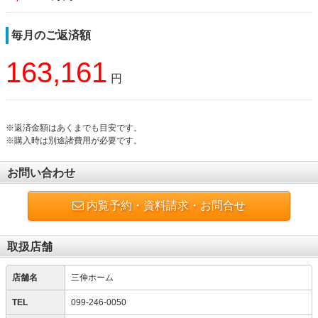
毎月のご返済額
163,161
円
※返済金額はあくまでも目安です。
※購入時は別途諸費用が必要です。
お問い合わせ
内覧予約・資料請求・お問合せ
取扱店舗
店舗名
三伸ホーム
TEL
099-246-0050