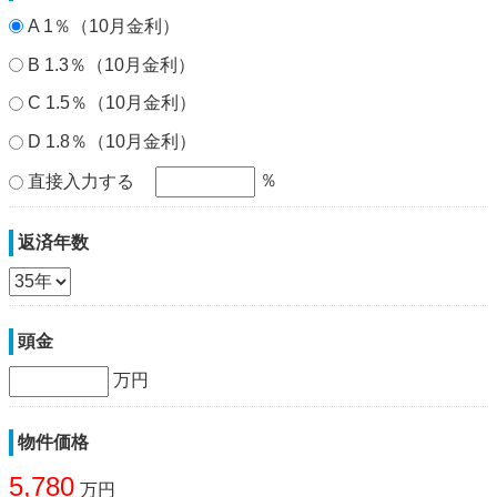
A 1％（10月金利）
B 1.3％（10月金利）
C 1.5％（10月金利）
D 1.8％（10月金利）
％
直接入力する
返済年数
頭金
万円
物件価格
5,780
万円