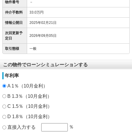
物件番号
－
仲介手数料
33.0万円
情報公開日
2025年02月21日
次回更新予
2026年09月05日
定日
取引態様
一般
この物件でローンシミュレーションする
年利率
A 1％（10月金利）
B 1.3％（10月金利）
C 1.5％（10月金利）
D 1.8％（10月金利）
％
直接入力する