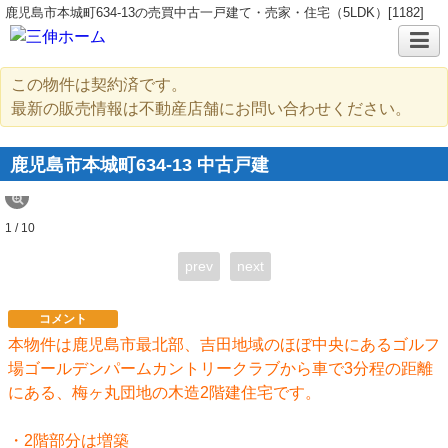
鹿児島市本城町634-13の売買中古一戸建て・売家・住宅（5LDK）[1182]
この物件は契約済です。
最新の販売情報は不動産店舗にお問い合わせください。
鹿児島市本城町634-13 中古戸建
1 / 10
prev
next
コメント
本物件は鹿児島市最北部、吉田地域のほぼ中央にあるゴルフ
場ゴールデンパームカントリークラブから車で3分程の距離
にある、梅ヶ丸団地の木造2階建住宅です。
・2階部分は増築