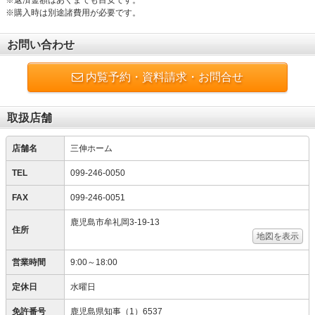
※返済金額はあくまでも目安です。
※購入時は別途諸費用が必要です。
お問い合わせ
内覧予約・資料請求・お問合せ
取扱店舗
店舗名
三伸ホーム
TEL
099-246-0050
FAX
099-246-0051
鹿児島市牟礼岡3-19-13
住所
地図を表示
営業時間
9:00～18:00
定休日
水曜日
免許番号
鹿児島県知事（1）6537