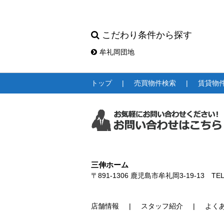
こだわり条件から探す
牟礼岡団地
トップ
売買物件検索
賃貸物
三伸ホーム
〒891-1306
鹿児島市牟礼岡3-19-13
TEL
店舗情報
スタッフ紹介
よく