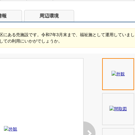
情報
周辺環境
区にある売施設です。令和7年3月末まで、福祉施として運用していまし
しての利用にいかがでしょうか。