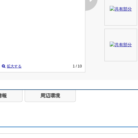
拡大する
1
/ 10
情報
周辺環境