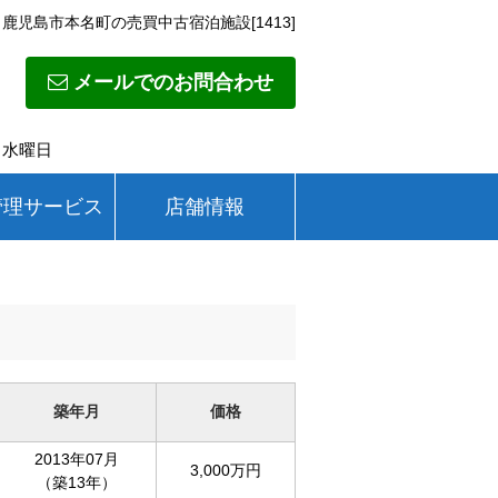
鹿児島市本名町の売買中古宿泊施設[1413]
メールでのお問合わせ
日】水曜日
管理サービス
店舗情報
築年月
価格
2013年07月
3,000万円
（築13年）