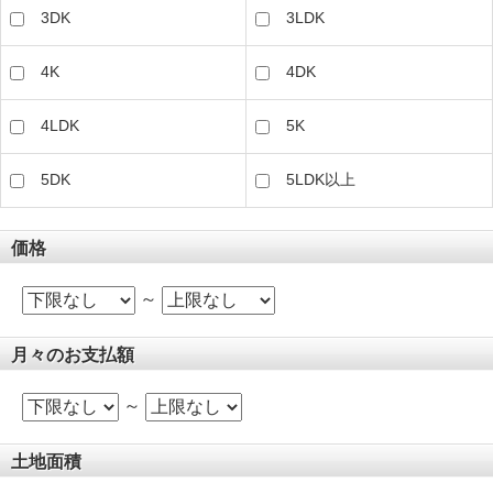
3DK
3LDK
4K
4DK
4LDK
5K
5DK
5LDK以上
価格
～
月々のお支払額
～
土地面積