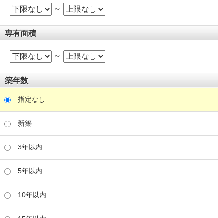
～
専有面積
～
築年数
指定なし
新築
3年以内
5年以内
10年以内