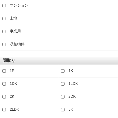
マンション
土地
事業用
収益物件
間取り
1R
1K
1DK
1LDK
2K
2DK
2LDK
3K