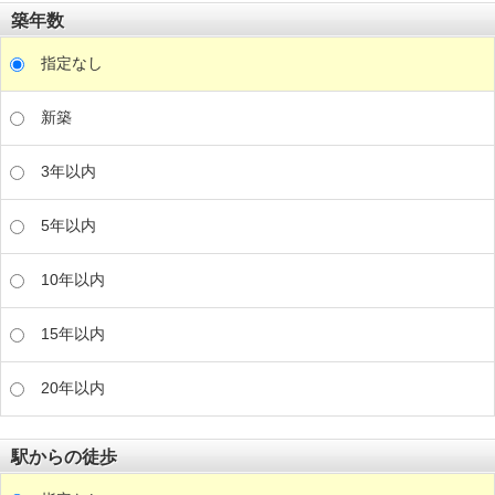
築年数
指定なし
新築
3年以内
5年以内
10年以内
15年以内
20年以内
駅からの徒歩