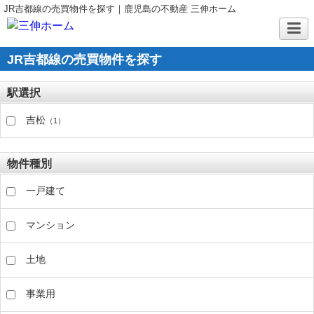
JR吉都線の売買物件を探す｜鹿児島の不動産 三伸ホーム
JR吉都線の売買物件を探す
駅選択
吉松
（1）
物件種別
一戸建て
マンション
土地
事業用