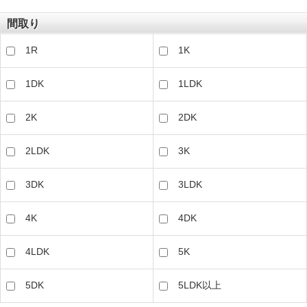
間取り
1R
1K
1DK
1LDK
2K
2DK
2LDK
3K
3DK
3LDK
4K
4DK
4LDK
5K
5DK
5LDK以上