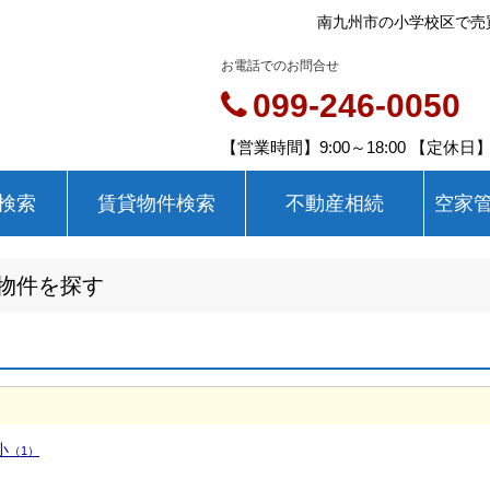
南九州市の小学校区で売
お電話でのお問合せ
099-246-0050
【営業時間】9:00～18:00 【定休
検索
賃貸物件検索
不動産相続
空家
物件を探す
小
（1）