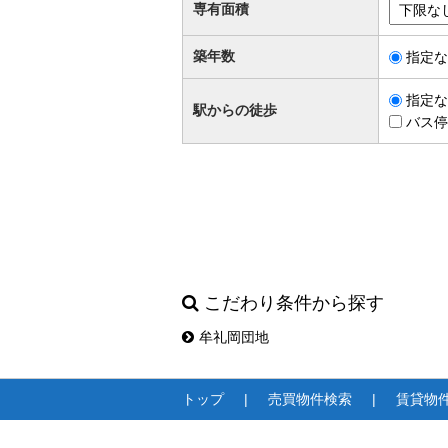
専有面積
築年数
指定な
指定な
駅からの徒歩
バス停
こだわり条件から探す
牟礼岡団地
トップ
売買物件検索
賃貸物