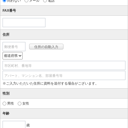
問わない
メール
電話
FAX番号
住所
郵便番号
市区町村、番地等
アパート、マンション名、部屋番号等
※ご入力いただいた住所に資料を送付する場合がございます。
性別
男性
女性
年齢
歳