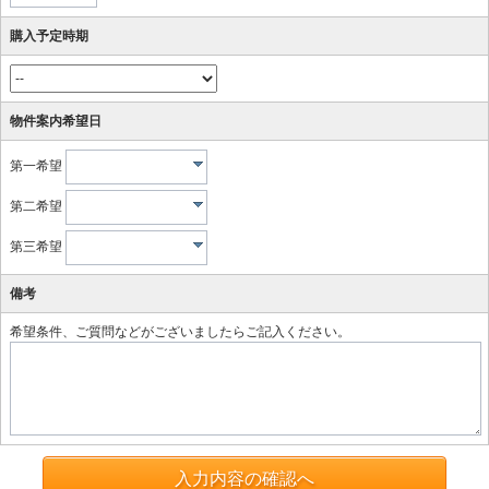
購入予定時期
物件案内希望日
第一希望
第二希望
第三希望
備考
希望条件、ご質問などがございましたらご記入ください。
入力内容の確認へ