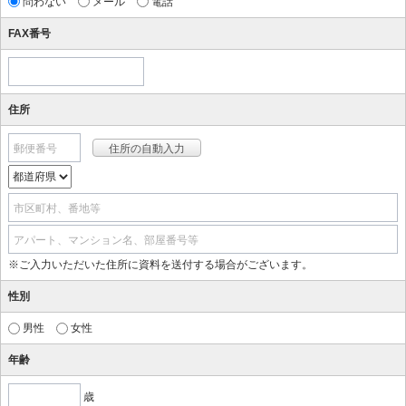
問わない
メール
電話
FAX番号
住所
郵便番号
市区町村、番地等
アパート、マンション名、部屋番号等
※ご入力いただいた住所に資料を送付する場合がございます。
性別
男性
女性
年齢
歳