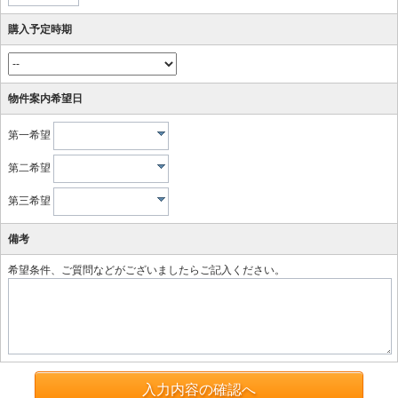
購入予定時期
物件案内希望日
第一希望
第二希望
第三希望
備考
希望条件、ご質問などがございましたらご記入ください。
入力内容の確認へ