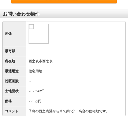
お問い合わせ物件
画像
最寄駅
所在地
西之表市西之表
最適用途
住宅用地
総区画数
－
2
土地面積
202.54m
価格
290万円
コメント
子島の西之表港から車で約5分、高台の住宅地です。