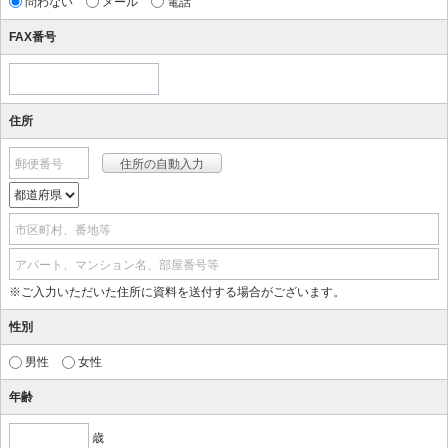
問わない
メール
電話
FAX番号
住所
郵便番号
市区町村、番地等
アパート、マンション名、部屋番号等
※ご入力いただいた住所に資料を送付する場合がございます。
性別
男性
女性
年齢
歳