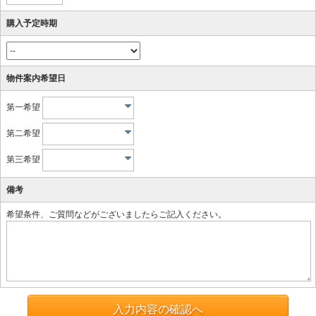
購入予定時期
物件案内希望日
第一希望
第二希望
第三希望
備考
希望条件、ご質問などがございましたらご記入ください。
入力内容の確認へ