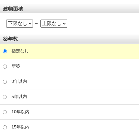
建物面積
～
築年数
指定なし
新築
3年以内
5年以内
10年以内
15年以内