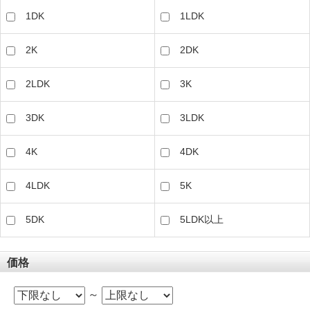
1DK
1LDK
2K
2DK
2LDK
3K
3DK
3LDK
4K
4DK
4LDK
5K
5DK
5LDK以上
価格
～