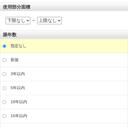
使用部分面積
～
築年数
指定なし
新築
3年以内
5年以内
10年以内
15年以内