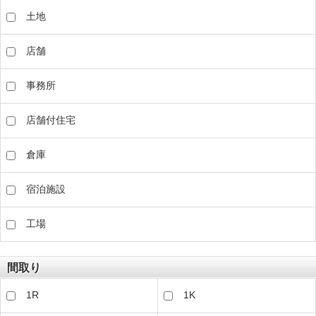
土地
店舗
事務所
店舗付住宅
倉庫
宿泊施設
工場
間取り
1R
1K