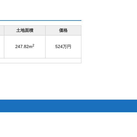
土地面積
価格
2
247.82m
524万円