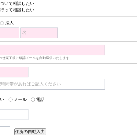
ついて相談したい
行って相談したい
法人
名
わせ完了後に確認メールを自動送信いたします。
望時間帯があればご記入ください
い
メール
電話
号