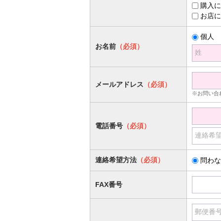
購入に
お店に
個人
お名前
（必須）
姓
メールアドレス
（必須）
※お問い合
電話番号
（必須）
連絡希
連絡希望方法
（必須）
問わな
FAX番号
郵便番