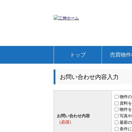
トップ
売買物件
お問い合わせ内容入力
物件の
資料を
物件を
お問い合わせ内容
写真や
（必須）
最新の
条件に