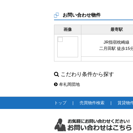
お問い合わせ物件
画像
最寄駅
JR指宿枕崎線
二月田駅 徒歩15
こだわり条件から探す
牟礼岡団地
トップ
売買物件検索
賃貸物