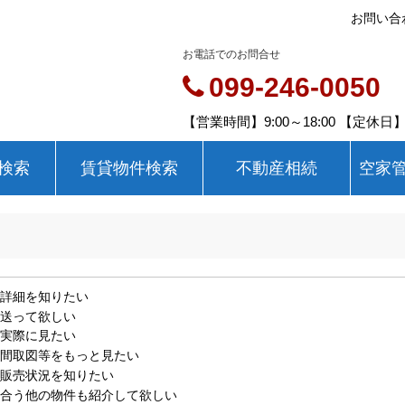
お問い合
お電話でのお問合せ
099-246-0050
【営業時間】9:00～18:00 【定休
検索
賃貸物件検索
不動産相続
空家
詳細を知りたい
送って欲しい
実際に見たい
間取図等をもっと見たい
販売状況を知りたい
合う他の物件も紹介して欲しい