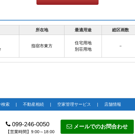
所在地
最適用途
総区画数
住宅用地
指宿市東方
－
分
別荘用地
件検索
不動産相続
空家管理サービス
店舗情報
099-246-0050
メールでのお問合わせ
【営業時間】9:00～18:00