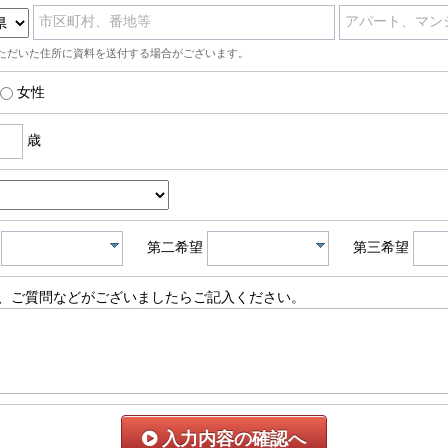
市区町村、番地等
アパート、マン
ただいた住所に資料を送付する場合がございます。
女性
歳
第二希望
第三希望
、ご質問などがございましたらご記入ください。
入力内容の確認へ