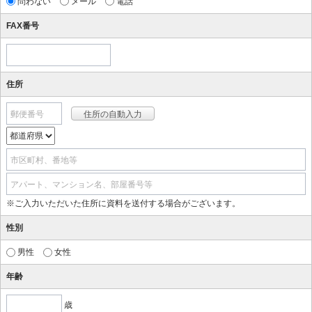
問わない
メール
電話
FAX番号
住所
郵便番号
市区町村、番地等
アパート、マンション名、部屋番号等
※ご入力いただいた住所に資料を送付する場合がございます。
性別
男性
女性
年齢
歳