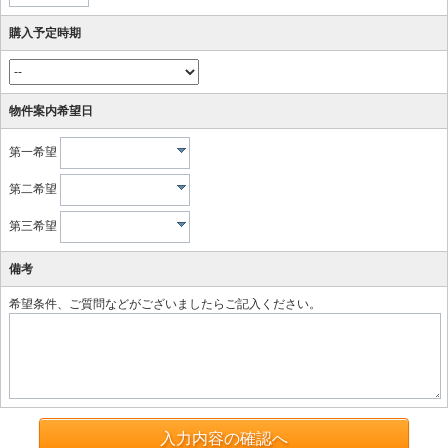
購入予定時期
物件案内希望日
第一希望
第二希望
第三希望
備考
希望条件、ご質問などがございましたらご記入ください。
入力内容の確認へ