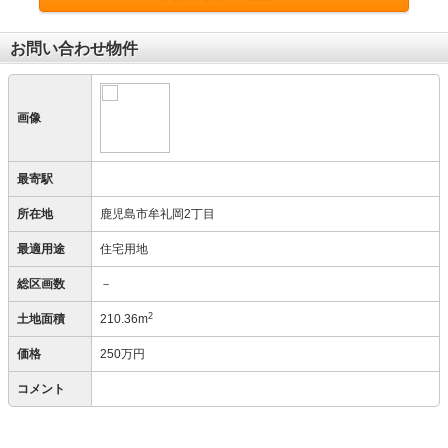
お問い合わせ物件
画像
最寄駅
所在地
鹿児島市牟礼岡2丁目
最適用途
住宅用地
総区画数
－
2
土地面積
210.36m
価格
250万円
コメント