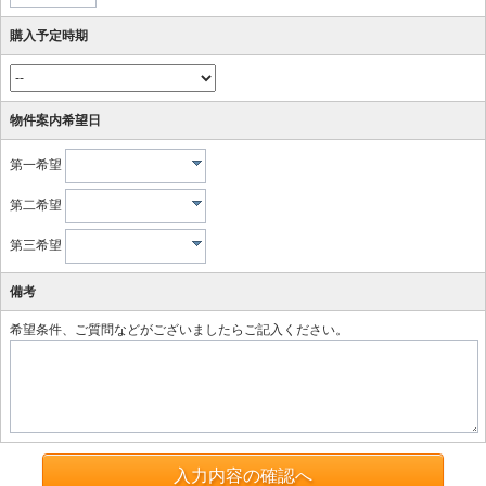
購入予定時期
物件案内希望日
第一希望
第二希望
第三希望
備考
希望条件、ご質問などがございましたらご記入ください。
入力内容の確認へ