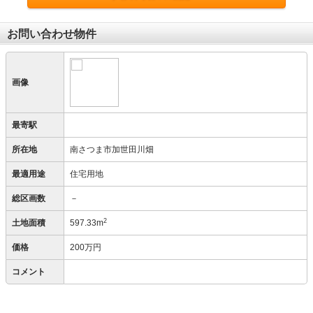
お問い合わせ物件
画像
最寄駅
所在地
南さつま市加世田川畑
最適用途
住宅用地
総区画数
－
2
土地面積
597.33m
価格
200万円
コメント