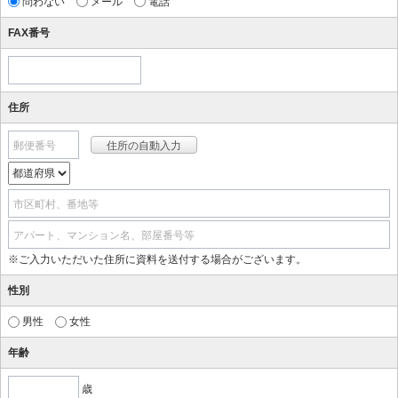
問わない
メール
電話
FAX番号
住所
郵便番号
市区町村、番地等
アパート、マンション名、部屋番号等
※ご入力いただいた住所に資料を送付する場合がございます。
性別
男性
女性
年齢
歳