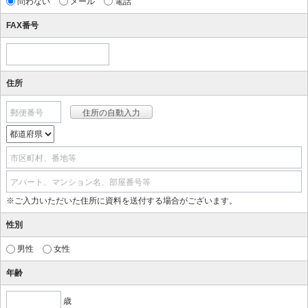
問わない
メール
電話
FAX番号
住所
郵便番号
市区町村、番地等
アパート、マンション名、部屋番号等
※ご入力いただいた住所に資料を送付する場合がございます。
性別
男性
女性
年齢
歳