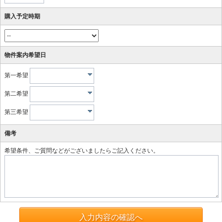
購入予定時期
物件案内希望日
第一希望
第二希望
第三希望
備考
希望条件、ご質問などがございましたらご記入ください。
入力内容の確認へ